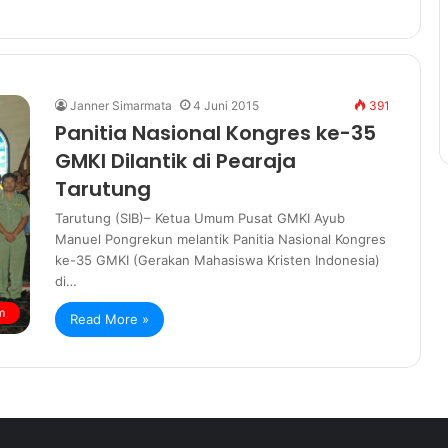
Janner Simarmata
4 Juni 2015
391
Panitia Nasional Kongres ke-35
GMKI Dilantik di Pearaja
Tarutung
Tarutung (SIB)– Ketua Umum Pusat GMKI Ayub
Manuel Pongrekun melantik Panitia Nasional Kongres
ke-35 GMKI (Gerakan Mahasiswa Kristen Indonesia)
di…
m
Read More »