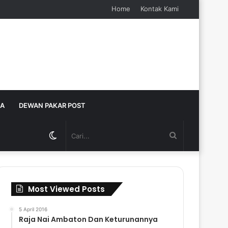
Home
Kontak Kami
JA
DEWAN PAKAR POST
Switch
Cari...
skin
Most Viewed Posts
5 April 2016
Raja Nai Ambaton Dan Keturunannya