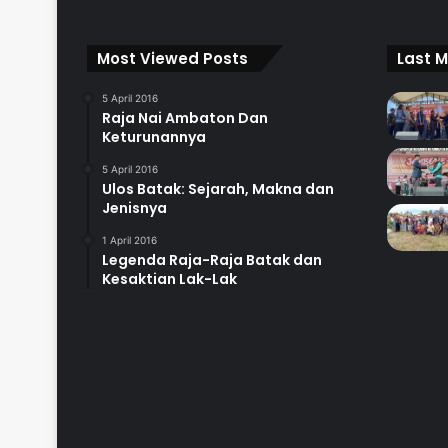
Most Viewed Posts
Last M
5 April 2016
Raja Nai Ambaton Dan
Keturunannya
5 April 2016
Ulos Batak: Sejarah, Makna dan
Jenisnya
1 April 2016
Legenda Raja-Raja Batak dan
Kesaktian Lak-Lak