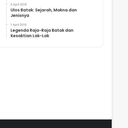
5 April 2016
Ulos Batak: Sejarah, Makna dan
Jenisnya
1 April 2016
Legenda Raja-Raja Batak dan
Kesaktian Lak-Lak