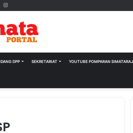
ok
ter
YouTube
Instagram
IDANG DPP
SEKRETARIAT
YOUTUBE POMPARAN SIMATARA
SP