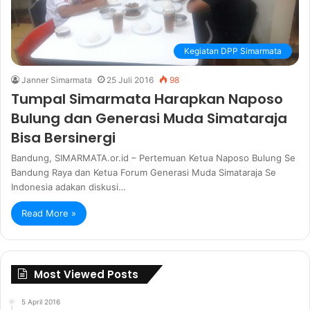
Kegiatan DPP Simarmata
Janner Simarmata
25 Juli 2016
98
Tumpal Simarmata Harapkan Naposo
Bulung dan Generasi Muda Simataraja
Bisa Bersinergi
Bandung, SIMARMATA.or.id – Pertemuan Ketua Naposo Bulung Se
Bandung Raya dan Ketua Forum Generasi Muda Simataraja Se
Indonesia adakan diskusi…
Read More »
Most Viewed Posts
5 April 2016