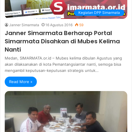
Kegiatan DPP Simarmata
Janner Simarmata
16 Agustus 2016
59
Janner Simarmata Berharap Portal
Simarmata Disahkan di Mubes Kelima
Nanti
Medan, SIMARMATA.or.id – Mubes kelima dibulan Agustus yang
akan dilaksanakan di kota Pemantangsiantar nanti, semoga bisa
mengambil keputusan-keputusan strategis untuk…
Read More »