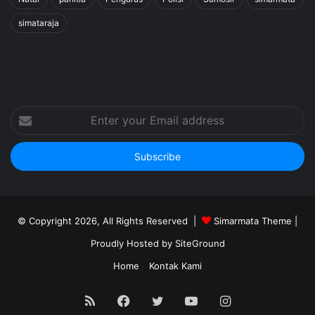
simataraja
Enter
your
Email
address
© Copyright 2026, All Rights Reserved |
Simarmata Theme
|
Proudly Hosted by
SiteGround
Home
Kontak Kami
RSS
Facebook
Twitter
YouTube
Instagram