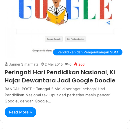
Pendidikan dan Pengembangan SDM
Janner Simarmata
2 Mei 2015
0
266
Peringati Hari Pendidikan Nasional, Ki
Hajar Dewantara Jadi Google Doodle
RANCAH POST – Tanggal 2 Mei diperingati sebagai Hari
Pendidikan Nasional tak luput dari perhatian mesin pencari
Google, dengan Google…
Read More »