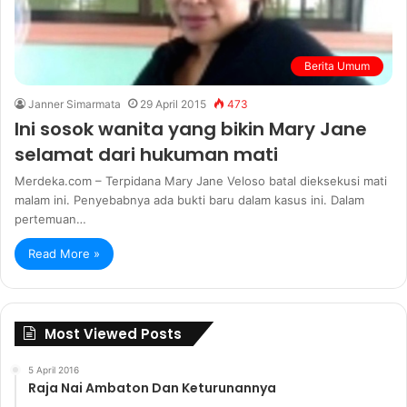
Berita Umum
Janner Simarmata
29 April 2015
473
Ini sosok wanita yang bikin Mary Jane
selamat dari hukuman mati
Merdeka.com – Terpidana Mary Jane Veloso batal dieksekusi mati
malam ini. Penyebabnya ada bukti baru dalam kasus ini. Dalam
pertemuan…
Read More »
Most Viewed Posts
5 April 2016
Raja Nai Ambaton Dan Keturunannya