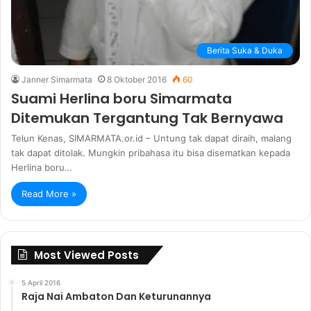
Berita Suka & Duka
Janner Simarmata
8 Oktober 2016
60
Suami Herlina boru Simarmata
Ditemukan Tergantung Tak Bernyawa
Telun Kenas, SIMARMATA.or.id – Untung tak dapat diraih, malang
tak dapat ditolak. Mungkin pribahasa itu bisa disematkan kepada
Herlina boru…
Read More »
Most Viewed Posts
5 April 2016
Raja Nai Ambaton Dan Keturunannya