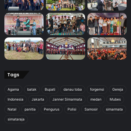
Tags
Agama
batak
Bupati
danau toba
forgemsi
Gereja
Indonesia
Jakarta
Janner Simarmata
medan
Mubes
Natal
panitia
Pengurus
Polisi
Samosir
simarmata
simataraja