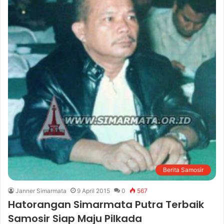
Berita Samosir
Janner Simarmata
9 April 2015
0
567
Hatorangan Simarmata Putra Terbaik
Samosir Siap Maju Pilkada