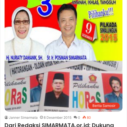
Berita Samosir
Janner Simarmata
8 Desember 2015
0
80
Dari Redaksi SIMARMATA.or.id: Dukung