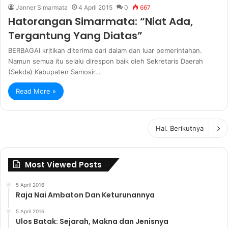
Janner Simarmata
4 April 2015
0
667
Hatorangan Simarmata: “Niat Ada,
Tergantung Yang Diatas”
BERBAGAI kritikan diterima dari dalam dan luar pemerintahan.
Namun semua itu selalu direspon baik oleh Sekretaris Daerah
(Sekda) Kabupaten Samosir…
Read More »
Hal. Berikutnya
Most Viewed Posts
5 April 2016
Raja Nai Ambaton Dan Keturunannya
5 April 2016
Ulos Batak: Sejarah, Makna dan Jenisnya