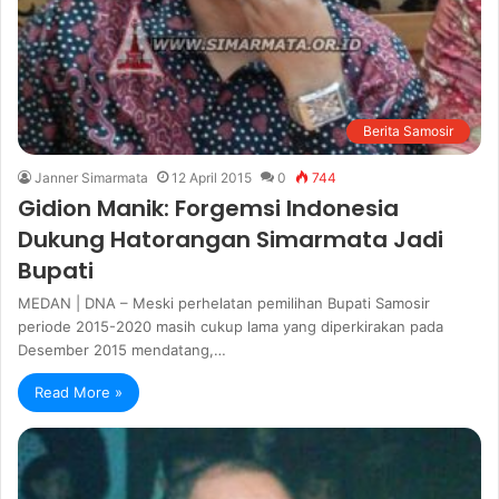
Berita Samosir
Janner Simarmata
12 April 2015
0
744
Gidion Manik: Forgemsi Indonesia
Dukung Hatorangan Simarmata Jadi
Bupati
MEDAN | DNA – Meski perhelatan pemilihan Bupati Samosir
periode 2015-2020 masih cukup lama yang diperkirakan pada
Desember 2015 mendatang,…
Read More »