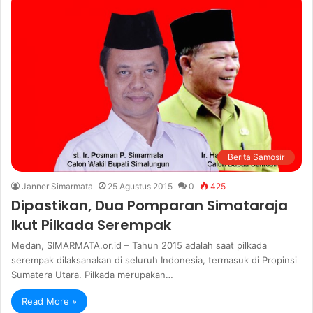
Berita Samosir
Janner Simarmata
25 Agustus 2015
0
425
Dipastikan, Dua Pomparan Simataraja
Ikut Pilkada Serempak
Medan, SIMARMATA.or.id – Tahun 2015 adalah saat pilkada
serempak dilaksanakan di seluruh Indonesia, termasuk di Propinsi
Sumatera Utara. Pilkada merupakan…
Read More »