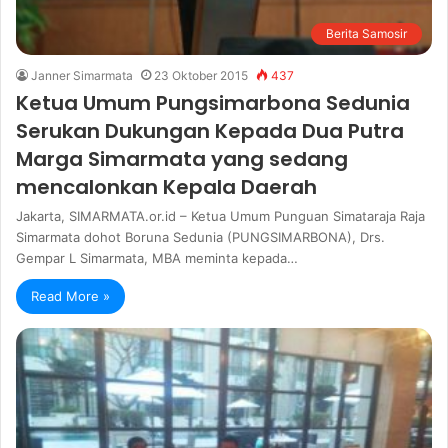
Berita Samosir
Janner Simarmata
23 Oktober 2015
437
Ketua Umum Pungsimarbona Sedunia
Serukan Dukungan Kepada Dua Putra
Marga Simarmata yang sedang
mencalonkan Kepala Daerah
Jakarta, SIMARMATA.or.id – Ketua Umum Punguan Simataraja Raja
Simarmata dohot Boruna Sedunia (PUNGSIMARBONA), Drs.
Gempar L Simarmata, MBA meminta kepada…
Read More »