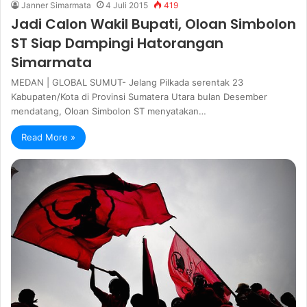
Janner Simarmata
4 Juli 2015
419
Jadi Calon Wakil Bupati, Oloan Simbolon
ST Siap Dampingi Hatorangan
Simarmata
MEDAN | GLOBAL SUMUT- Jelang Pilkada serentak 23
Kabupaten/Kota di Provinsi Sumatera Utara bulan Desember
mendatang, Oloan Simbolon ST menyatakan…
Read More »