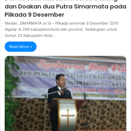
dan Doakan dua Putra Simarmata pada
Pilkada 9 Desember
Medan, SIMARMATA.or.id – Pilkada serentak 9 Desember 2015
digelar di 269 kabupaten/kota dan provinsi. Sedangkan untuk
Sumut 23 Kabupaten Kota…
Read More »