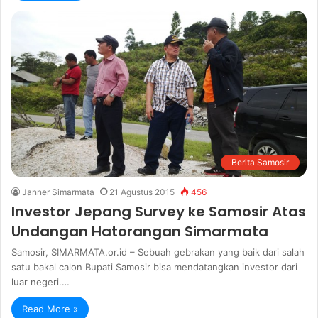
Berita Samosir
Janner Simarmata
21 Agustus 2015
456
Investor Jepang Survey ke Samosir Atas
Undangan Hatorangan Simarmata
Samosir, SIMARMATA.or.id – Sebuah gebrakan yang baik dari salah
satu bakal calon Bupati Samosir bisa mendatangkan investor dari
luar negeri.…
Read More »