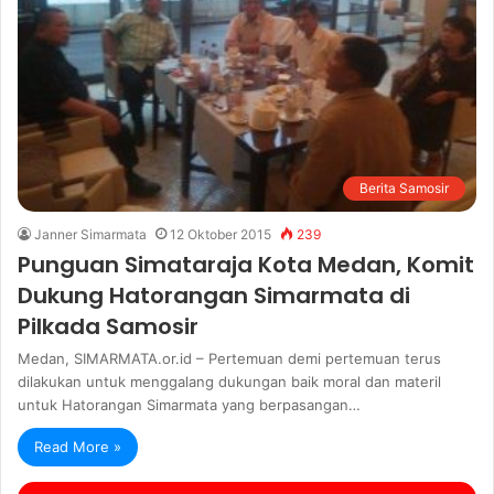
Berita Samosir
Janner Simarmata
12 Oktober 2015
239
Punguan Simataraja Kota Medan, Komit
Dukung Hatorangan Simarmata di
Pilkada Samosir
Medan, SIMARMATA.or.id – Pertemuan demi pertemuan terus
dilakukan untuk menggalang dukungan baik moral dan materil
untuk Hatorangan Simarmata yang berpasangan…
Read More »