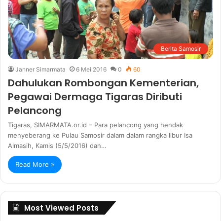
Berita Samosir
Janner Simarmata
6 Mei 2016
0
60
Dahulukan Rombongan Kementerian,
Pegawai Dermaga Tigaras Diributi
Pelancong
Tigaras, SIMARMATA.or.id – Para pelancong yang hendak
menyeberang ke Pulau Samosir dalam dalam rangka libur Isa
Almasih, Kamis (5/5/2016) dan…
Read More »
Most Viewed Posts