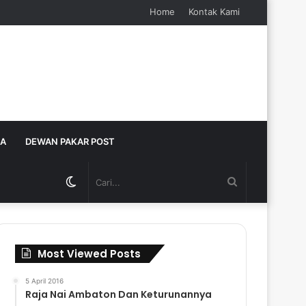
Home
Kontak Kami
JA
DEWAN PAKAR POST
Switch
Cari...
skin
Most Viewed Posts
5 April 2016
Raja Nai Ambaton Dan Keturunannya