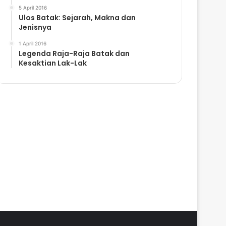
5 April 2016
Ulos Batak: Sejarah, Makna dan
Jenisnya
1 April 2016
Legenda Raja-Raja Batak dan
Kesaktian Lak-Lak