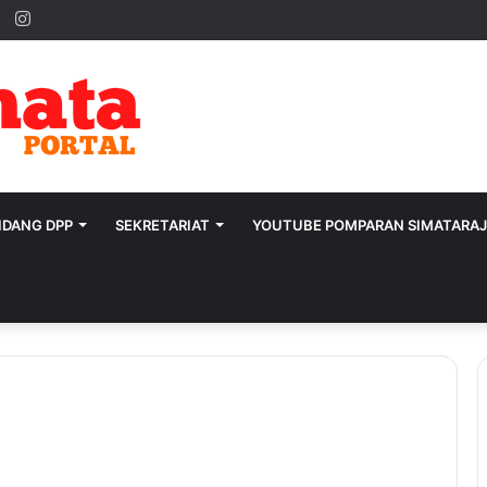
ok
ter
YouTube
Instagram
IDANG DPP
SEKRETARIAT
YOUTUBE POMPARAN SIMATARA