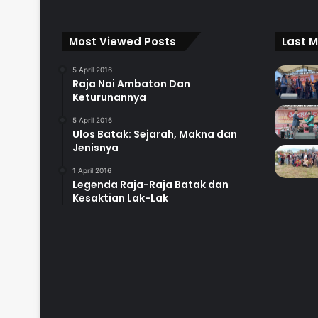
Most Viewed Posts
Last M
5 April 2016
Raja Nai Ambaton Dan
Keturunannya
5 April 2016
Ulos Batak: Sejarah, Makna dan
Jenisnya
1 April 2016
Legenda Raja-Raja Batak dan
Kesaktian Lak-Lak