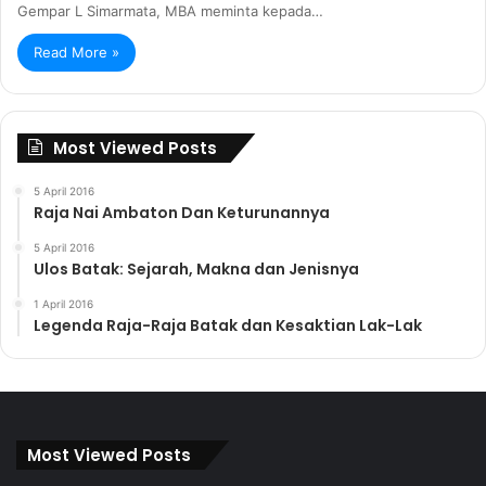
Gempar L Simarmata, MBA meminta kepada…
Read More »
Most Viewed Posts
5 April 2016
Raja Nai Ambaton Dan Keturunannya
5 April 2016
Ulos Batak: Sejarah, Makna dan Jenisnya
1 April 2016
Legenda Raja-Raja Batak dan Kesaktian Lak-Lak
Most Viewed Posts