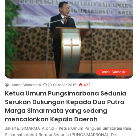
Berita Samosir
Janner Simarmata
23 Oktober 2015
437
Ketua Umum Pungsimarbona Sedunia
Serukan Dukungan Kepada Dua Putra
Marga Simarmata yang sedang
mencalonkan Kepala Daerah
Jakarta, SIMARMATA.or.id – Ketua Umum Punguan Simataraja Raja
Simarmata dohot Boruna Sedunia (PUNGSIMARBONA), Drs.