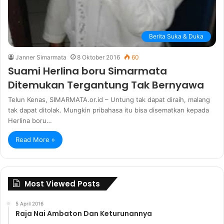
Berita Suka & Duka
Janner Simarmata
8 Oktober 2016
60
Suami Herlina boru Simarmata
Ditemukan Tergantung Tak Bernyawa
Telun Kenas, SIMARMATA.or.id – Untung tak dapat diraih, malang
tak dapat ditolak. Mungkin pribahasa itu bisa disematkan kepada
Herlina boru…
Read More »
Most Viewed Posts
5 April 2016
Raja Nai Ambaton Dan Keturunannya