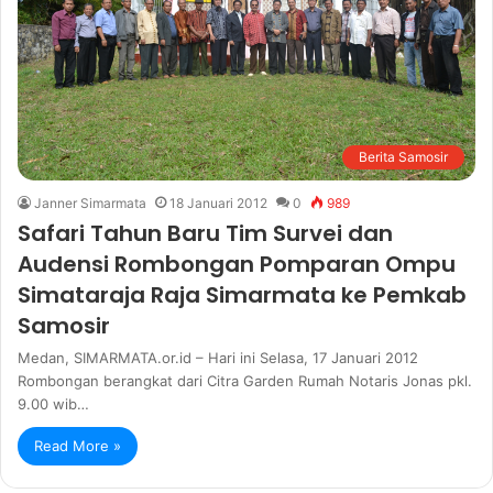
Berita Samosir
Janner Simarmata
18 Januari 2012
0
989
Safari Tahun Baru Tim Survei dan
Audensi Rombongan Pomparan Ompu
Simataraja Raja Simarmata ke Pemkab
Samosir
Medan, SIMARMATA.or.id – Hari ini Selasa, 17 Januari 2012
Rombongan berangkat dari Citra Garden Rumah Notaris Jonas pkl.
9.00 wib…
Read More »