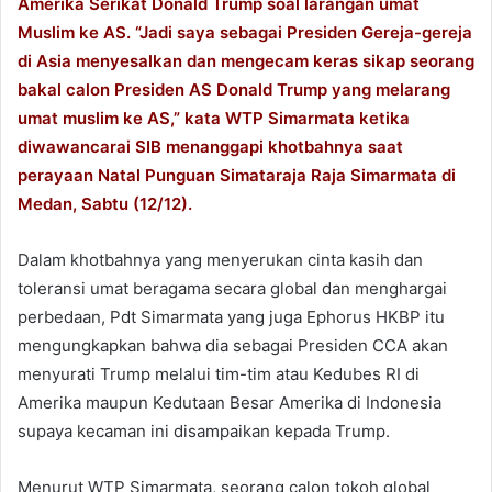
Amerika Serikat Donald Trump soal larangan umat
Muslim ke AS. “Jadi saya sebagai Presiden Gereja-gereja
di Asia menyesalkan dan mengecam keras sikap seorang
bakal calon Presiden AS Donald Trump yang melarang
umat muslim ke AS,” kata WTP Simarmata ketika
diwawancarai SIB menanggapi khotbahnya saat
perayaan Natal Punguan Simataraja Raja Simarmata di
Medan, Sabtu (12/12).
Dalam khotbahnya yang menyerukan cinta kasih dan
toleransi umat beragama secara global dan menghargai
perbedaan, Pdt Simarmata yang juga Ephorus HKBP itu
mengungkapkan bahwa dia sebagai Presiden CCA akan
menyurati Trump melalui tim-tim atau Kedubes RI di
Amerika maupun Kedutaan Besar Amerika di Indonesia
supaya kecaman ini disampaikan kepada Trump.
Menurut WTP Simarmata, seorang calon tokoh global