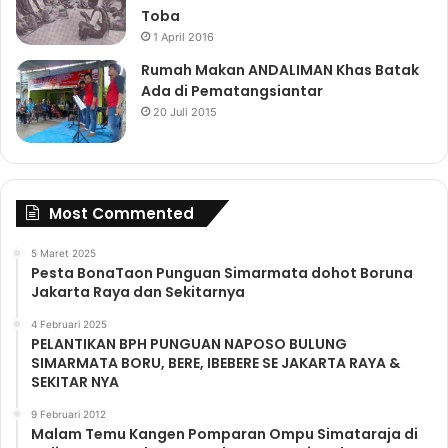
Toba
1 April 2016
Rumah Makan ANDALIMAN Khas Batak
Ada di Pematangsiantar
20 Juli 2015
Most Commented
5 Maret 2025
Pesta BonaTaon Punguan Simarmata dohot Boruna
Jakarta Raya dan Sekitarnya
4 Februari 2025
PELANTIKAN BPH PUNGUAN NAPOSO BULUNG
SIMARMATA BORU, BERE, IBEBERE SE JAKARTA RAYA &
SEKITAR NYA
9 Februari 2012
Malam Temu Kangen Pomparan Ompu Simataraja di