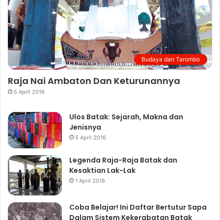
Budaya dan Tarombo
Raja Nai Ambaton Dan Keturunannya
5 April 2016
Ulos Batak: Sejarah, Makna dan
Jenisnya
5 April 2016
Legenda Raja-Raja Batak dan
Kesaktian Lak-Lak
1 April 2016
Coba Belajar! Ini Daftar Bertutur Sapa
Dalam Sistem Kekerabatan Batak