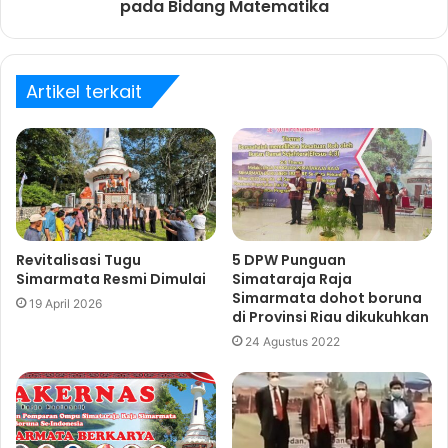
pada Bidang Matematika
Artikel terkait
Revitalisasi Tugu
5 DPW Punguan
Simarmata Resmi Dimulai
Simataraja Raja
Simarmata dohot boruna
19 April 2026
di Provinsi Riau dikukuhkan
24 Agustus 2022