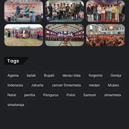
Tags
Agama
batak
Bupati
danau toba
forgemsi
Gereja
Indonesia
Jakarta
Janner Simarmata
medan
Mubes
Natal
panitia
Pengurus
Polisi
Samosir
simarmata
simataraja