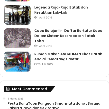
Legenda Raja-Raja Batak dan
Kesaktian Lak-Lak
1 April 2016
Coba Belajar! Ini Daftar Bertutur Sapa
Dalam Sistem Kekerabatan Batak
Toba
1 April 2016
Rumah Makan ANDALIMAN Khas Batak
Ada di Pematangsiantar
20 Juli 2015
Most Commented
5 Maret 2025
Pesta BonaTaon Punguan Simarmata dohot Boruna
Jakarta Raya dan Sekitarnya