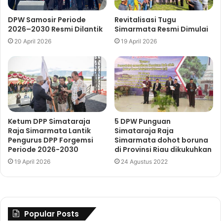
DPW Samosir Periode
Revitalisasi Tugu
2026–2030 Resmi Dilantik
Simarmata Resmi Dimulai
20 April 2026
19 April 2026
Ketum DPP Simataraja
5 DPW Punguan
Raja Simarmata Lantik
Simataraja Raja
Pengurus DPP Forgemsi
Simarmata dohot boruna
Periode 2026-2030
di Provinsi Riau dikukuhkan
19 April 2026
24 Agustus 2022
Popular Posts