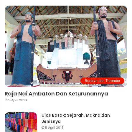
Budaya dan Tarombo
Raja Nai Ambaton Dan Keturunannya
5 April 2016
Ulos Batak: Sejarah, Makna dan
Jenisnya
5 April 2016