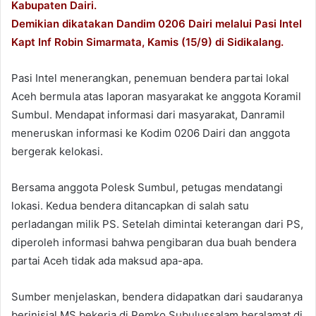
Kabupaten Dairi.
Demikian dikatakan Dandim 0206 Dairi melalui Pasi Intel
Kapt Inf Robin Simarmata, Kamis (15/9) di Sidikalang.
Pasi Intel menerangkan, penemuan bendera partai lokal
Aceh bermula atas laporan masyarakat ke anggota Koramil
Sumbul. Mendapat informasi dari masyarakat, Danramil
meneruskan informasi ke Kodim 0206 Dairi dan anggota
bergerak kelokasi.
Bersama anggota Polesk Sumbul, petugas mendatangi
lokasi. Kedua bendera ditancapkan di salah satu
perladangan milik PS. Setelah dimintai keterangan dari PS,
diperoleh informasi bahwa pengibaran dua buah bendera
partai Aceh tidak ada maksud apa-apa.
Sumber menjelaskan, bendera didapatkan dari saudaranya
berinisial MS bekerja di Pemko Subulussalam beralamat di