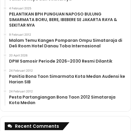
4 Februari 2025
PELANTIKAN BPH PUNGUAN NAPOSO BULUNG
SIMARMATA BORU, BERE, IBEBERE SE JAKARTA RAYA &
SEKITAR NYA
9 Februari 2012
Malam Temu Kangen Pomparan Ompu Simataraja di
Deli Room Hotel Danau Toba Internasional
20 April 2026
DPW Samosir Periode 2026–2030 Resmi Dilantik
24 Februari 2012
Panitia Bona Taon Simarmata Kota Medan Audensi ke
Harian SIB
24 Februari 2012
Pesta Partangiangan Bona Taon 2012 Simataraja
Kota Medan
Recent Comments