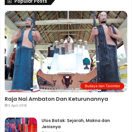
Popular Posts
Budaya dan Tarombo
Raja Nai Ambaton Dan Keturunannya
5 April 2016
Ulos Batak: Sejarah, Makna dan
Jenisnya