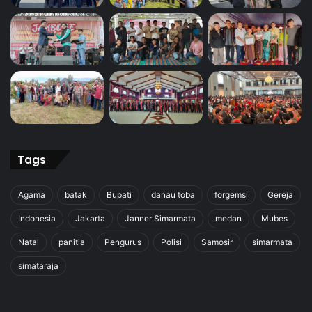
Tags
Agama
batak
Bupati
danau toba
forgemsi
Gereja
Indonesia
Jakarta
Janner Simarmata
medan
Mubes
Natal
panitia
Pengurus
Polisi
Samosir
simarmata
simataraja