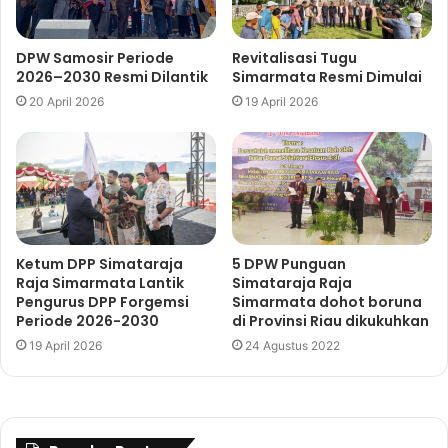
DPW Samosir Periode
Revitalisasi Tugu
2026–2030 Resmi Dilantik
Simarmata Resmi Dimulai
20 April 2026
19 April 2026
Ketum DPP Simataraja
5 DPW Punguan
Raja Simarmata Lantik
Simataraja Raja
Pengurus DPP Forgemsi
Simarmata dohot boruna
Periode 2026-2030
di Provinsi Riau dikukuhkan
19 April 2026
24 Agustus 2022