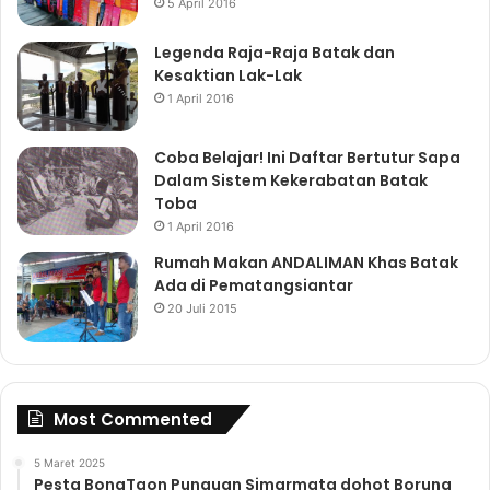
5 April 2016
Legenda Raja-Raja Batak dan
Kesaktian Lak-Lak
1 April 2016
Coba Belajar! Ini Daftar Bertutur Sapa
Dalam Sistem Kekerabatan Batak
Toba
1 April 2016
Rumah Makan ANDALIMAN Khas Batak
Ada di Pematangsiantar
20 Juli 2015
Most Commented
5 Maret 2025
Pesta BonaTaon Punguan Simarmata dohot Boruna