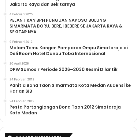
Jakarta Raya dan Sekitarnya
4 Februari 2025
PELANTIKAN BPH PUNGUAN NAPOSO BULUNG
SIMARMATA BORU, BERE, IBEBERE SE JAKARTA RAYA &
SEKITAR NYA
9 Februari 2012
Malam Temu Kangen Pomparan Ompu Simataraja di
Deli Room Hotel Danau Toba Internasional
20 April 2026
DPW Samosir Periode 2026–2030 Resmi Dilantik
24 Februari 2012
Panitia Bona Taon Simarmata Kota Medan Audensi ke
Harian SIB
24 Februari 2012
Pesta Partangiangan Bona Taon 2012 Simataraja
Kota Medan