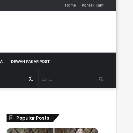
Home
Kontak Kami
JA
DEWAN PAKAR POST
Switch
Cari...
skin
Popular Posts