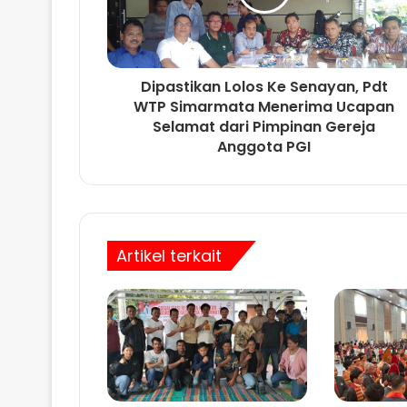
t
Dipastikan Lolos Ke Senayan, Pdt
WTP Simarmata Menerima Ucapan
Selamat dari Pimpinan Gereja
Anggota PGI
Artikel terkait