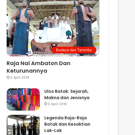
Budaya dan Tarombo
Raja Nai Ambaton Dan
Keturunannya
5 April 2016
Ulos Batak: Sejarah,
Makna dan Jenisnya
5 April 2016
Legenda Raja-Raja
Batak dan Kesaktian
Lak-Lak