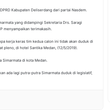
k DPRD Kabupaten Deliserdang dari partai Nasdem.
marmata yang didampingi Sekretaria Drs. Saragi
P menyampaikan terimakasih.
anpa kerja keras tim kedua calon ini tidak akan duduk di
at pleno, di hotel Santika Medan, (12/5/2019).
ga Simarmata di kota Medan.
n ada lagi putra-putra Simarmata duduk di legislatif,