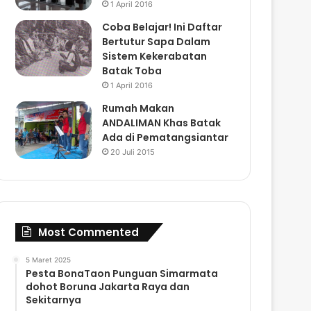
1 April 2016
Coba Belajar! Ini Daftar
Bertutur Sapa Dalam
Sistem Kekerabatan
Batak Toba
1 April 2016
Rumah Makan
ANDALIMAN Khas Batak
Ada di Pematangsiantar
20 Juli 2015
Most Commented
5 Maret 2025
Pesta BonaTaon Punguan Simarmata
dohot Boruna Jakarta Raya dan
Sekitarnya