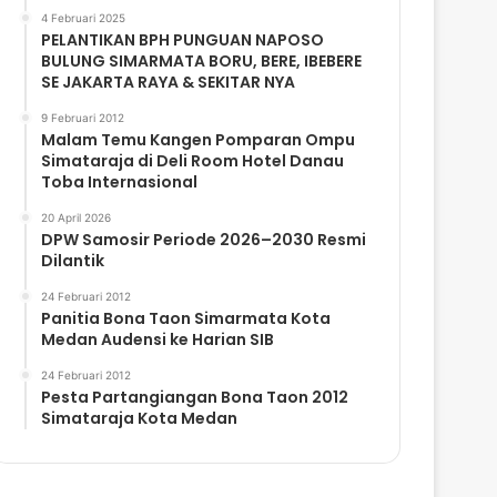
4 Februari 2025
PELANTIKAN BPH PUNGUAN NAPOSO
BULUNG SIMARMATA BORU, BERE, IBEBERE
SE JAKARTA RAYA & SEKITAR NYA
9 Februari 2012
Malam Temu Kangen Pomparan Ompu
Simataraja di Deli Room Hotel Danau
Toba Internasional
20 April 2026
DPW Samosir Periode 2026–2030 Resmi
Dilantik
24 Februari 2012
Panitia Bona Taon Simarmata Kota
Medan Audensi ke Harian SIB
24 Februari 2012
Pesta Partangiangan Bona Taon 2012
Simataraja Kota Medan