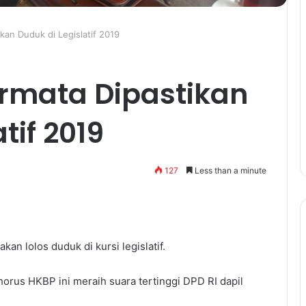
kan Duduk di Legislatif 2019
rmata Dipastikan
tif 2019
127
Less than a minute
kan lolos duduk di kursi legislatif.
rus HKBP ini meraih suara tertinggi DPD RI dapil