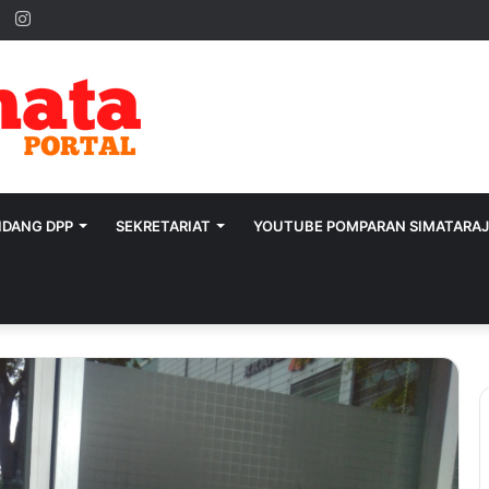
ok
ter
YouTube
Instagram
IDANG DPP
SEKRETARIAT
YOUTUBE POMPARAN SIMATARA