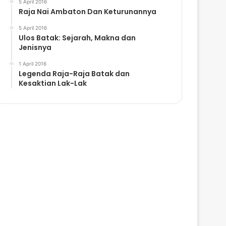
5 April 2016
Raja Nai Ambaton Dan Keturunannya
5 April 2016
Ulos Batak: Sejarah, Makna dan
Jenisnya
1 April 2016
Legenda Raja-Raja Batak dan
Kesaktian Lak-Lak