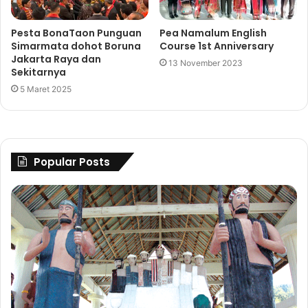
Pesta BonaTaon Punguan
Pea Namalum English
Simarmata dohot Boruna
Course 1st Anniversary
Jakarta Raya dan
13 November 2023
Sekitarnya
5 Maret 2025
Popular Posts