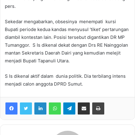
pers.
Sekedar mengabarkan, obsesinya menempati kursi
Bupati periode kedua kandas menyusul ‘tiket’ pertarungan
diambil kontestan lain. Posisi tersebut digantikan DR MP
Tumanggor. S Is dikenal dekat dengan Drs RE Nainggolan
mantan Sekretaris Daerah Dairi yang kemudian melejit
menjadi Bupati Tapanuli Utara.
S Is dikenal aktif dalam dunia politik. Dia terbilang intens
menjadi calon anggota DPRD Sumut.
Facebook
Twitter
LinkedIn
WhatsApp
Telegram
share melalui email
Print