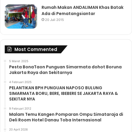
Rumah Makan ANDALIMAN Khas Batak
Ada di Pematangsiantar
20 Juli 2015
Most Commented
5 Maret 2025
Pesta BonaTaon Punguan Simarmata dohot Boruna
Jakarta Raya dan Sekitarnya
4 Februari 2025
PELANTIKAN BPH PUNGUAN NAPOSO BULUNG
SIMARMATA BORU, BERE, IBEBERE SE JAKARTA RAYA &
SEKITAR NYA
9 Februari 2012
Malam Temu Kangen Pomparan Ompu Simataraja di
Deli Room Hotel Danau Toba Internasional
20 April 2026