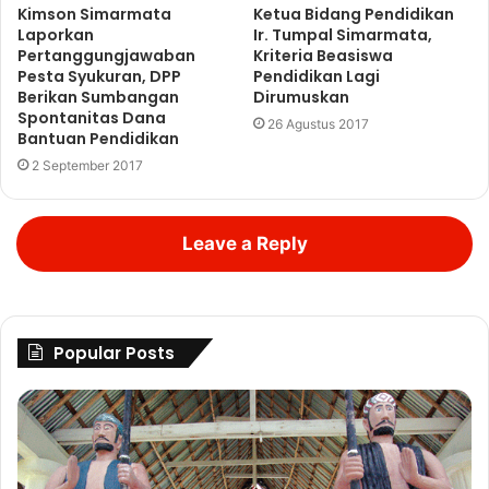
Kimson Simarmata
Ketua Bidang Pendidikan
Laporkan
Ir. Tumpal Simarmata,
Pertanggungjawaban
Kriteria Beasiswa
Pesta Syukuran, DPP
Pendidikan Lagi
Berikan Sumbangan
Dirumuskan
Spontanitas Dana
26 Agustus 2017
Bantuan Pendidikan
2 September 2017
Leave a Reply
Popular Posts