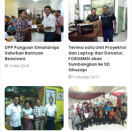
DPP Punguan Simataraja
Terima satu Unit Proyektor
Salurkan Bantuan
dan Laptop dari Donatur,
Beasiswa
FORGEMSI akan
Sumbangkan ke SD
13 Mei 2019
Sihusapi
11 Oktober 2017