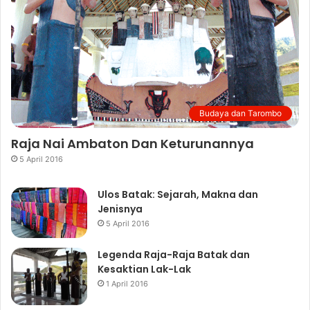
Budaya dan Tarombo
Raja Nai Ambaton Dan Keturunannya
5 April 2016
Ulos Batak: Sejarah, Makna dan
Jenisnya
5 April 2016
Legenda Raja-Raja Batak dan
Kesaktian Lak-Lak
1 April 2016