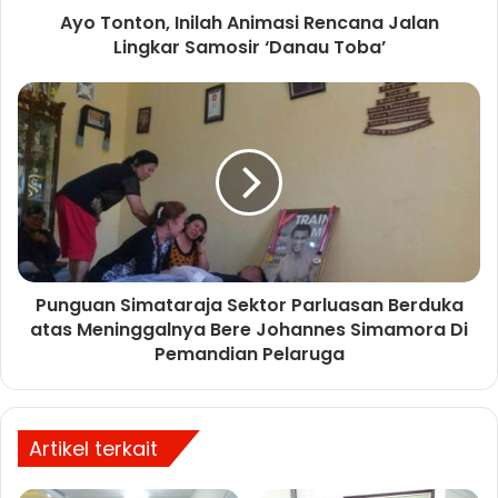
Ayo Tonton, Inilah Animasi Rencana Jalan
Lingkar Samosir ‘Danau Toba’
Punguan Simataraja Sektor Parluasan Berduka
atas Meninggalnya Bere Johannes Simamora Di
Pemandian Pelaruga
Artikel terkait