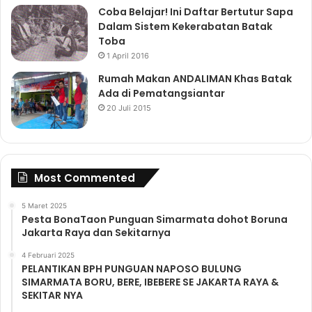
Coba Belajar! Ini Daftar Bertutur Sapa
Dalam Sistem Kekerabatan Batak
Toba
1 April 2016
Rumah Makan ANDALIMAN Khas Batak
Ada di Pematangsiantar
20 Juli 2015
Most Commented
5 Maret 2025
Pesta BonaTaon Punguan Simarmata dohot Boruna
Jakarta Raya dan Sekitarnya
4 Februari 2025
PELANTIKAN BPH PUNGUAN NAPOSO BULUNG
SIMARMATA BORU, BERE, IBEBERE SE JAKARTA RAYA &
SEKITAR NYA